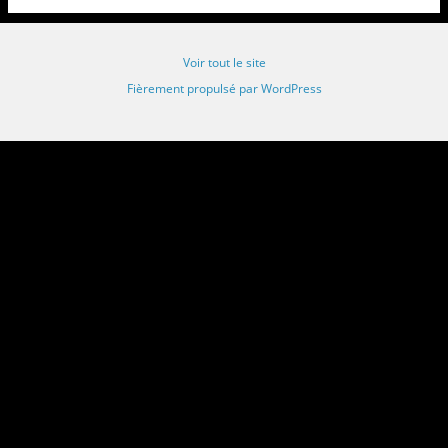
Voir tout le site
Fièrement propulsé par WordPress