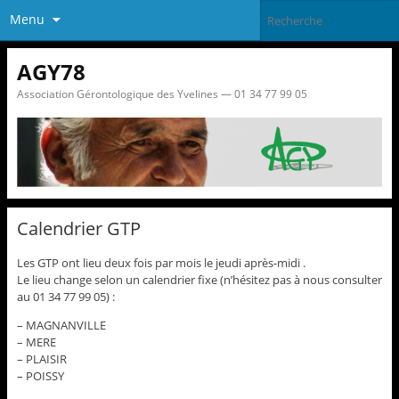
Menu
AGY78
Association Gérontologique des Yvelines — 01 34 77 99 05
Calendrier GTP
Les GTP ont lieu deux fois par mois le jeudi après-midi .
Le lieu change selon un calendrier fixe (n’hésitez pas à nous consulter
au 01 34 77 99 05) :
– MAGNANVILLE
– MERE
– PLAISIR
– POISSY