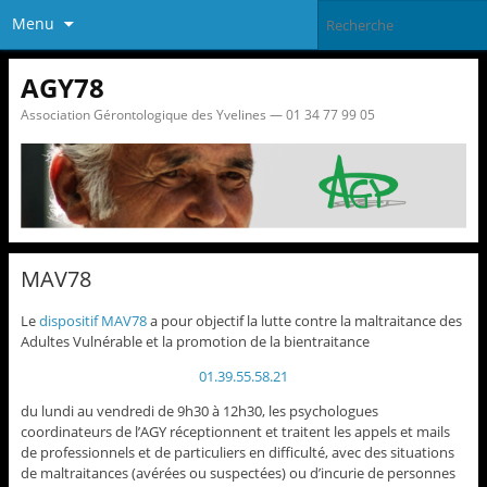
Menu
AGY78
Association Gérontologique des Yvelines — 01 34 77 99 05
MAV78
Le
dispositif MAV78
a pour objectif la lutte contre la maltraitance des
Adultes Vulnérable et la promotion de la bientraitance
01.39.55.58.21
du lundi au vendredi de 9h30 à 12h30, les psychologues
coordinateurs de l’AGY réceptionnent et traitent les appels et mails
de professionnels et de particuliers en difficulté, avec des situations
de maltraitances (avérées ou suspectées) ou d’incurie de personnes