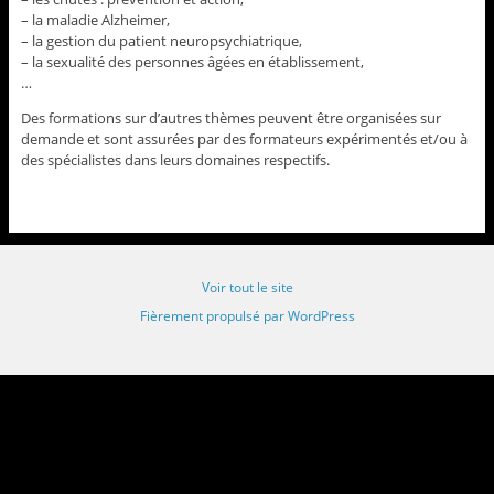
– la maladie Alzheimer,
– la gestion du patient neuropsychiatrique,
– la sexualité des personnes âgées en établissement,
…
Des formations sur d’autres thèmes peuvent être organisées sur
demande et sont assurées par des formateurs expérimentés et/ou à
des spécialistes dans leurs domaines respectifs.
Voir tout le site
Fièrement propulsé par WordPress