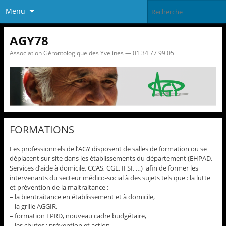
Menu
AGY78
Association Gérontologique des Yvelines — 01 34 77 99 05
FORMATIONS
Les professionnels de l’AGY disposent de salles de formation ou se
déplacent sur site dans les établissements du département (EHPAD,
Services d’aide à domicile, CCAS, CGL, IFSI, …) afin de former les
intervenants du secteur médico-social à des sujets tels que : la lutte
et prévention de la maltraitance :
– la bientraitance en établissement et à domicile,
– la grille AGGIR,
– formation EPRD, nouveau cadre budgétaire,
– les chutes : prévention et action,